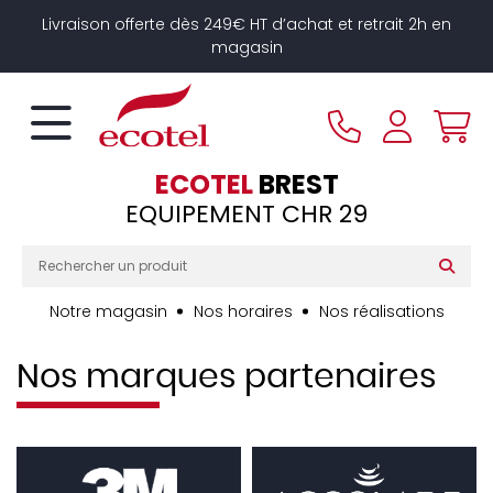
Panneau de gestion des cookies
Livraison offerte dès 249€ HT d’achat et retrait 2h en
magasin
ECOTEL
BREST
EQUIPEMENT CHR 29
Notre magasin
Nos horaires
Nos réalisations
Nos marques partenaires