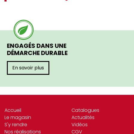
ENGAGÉS DANS UNE
DÉMARCHE DURABLE
En savoir plus
Accueil
Catalogues
Le magasin
Actualités
S'y rendre
Vidéos
Nos réalisations
CGV